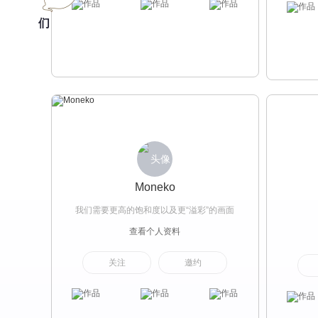
们
Moneko
我们需要更高的饱和度以及更“溢彩”的画面
查看个人资料
关注
邀约