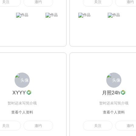
关注
邀约
关注
邀约
XYYY
月照24h
暂时还未写简介哦
暂时还未写简介哦
查看个人资料
查看个人资料
关注
邀约
关注
邀约