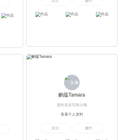
关注
邀约
鹂蕴Tamara
暂时还未写简介哦
查看个人资料
关注
邀约