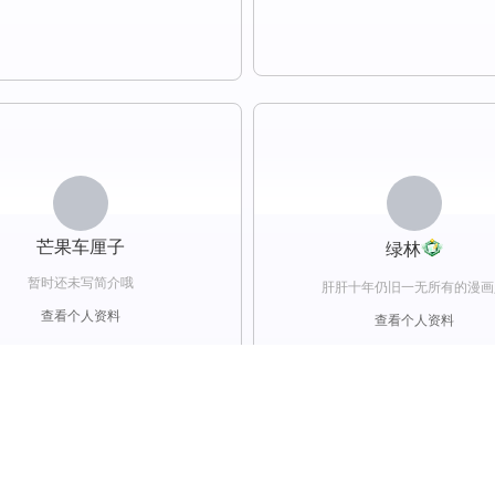
芒果车厘子
绿林
暂时还未写简介哦
肝肝十年仍旧一无所有的漫画
查看个人资料
查看个人资料
关注
邀约
关注
邀约