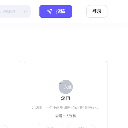
投稿
登录
悠雨
cn悠雨，一个小画师 谢谢宝宝们的关注(๑>؂
查看个人资料