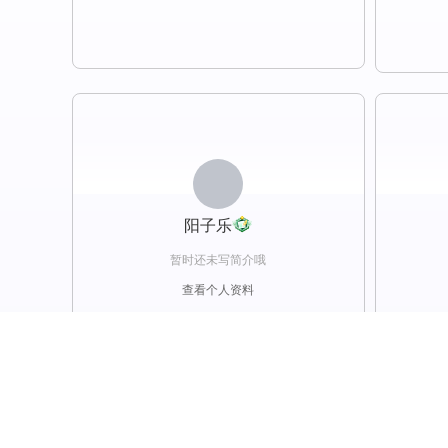
阳子乐
暂时还未写简介哦
查看个人资料
关注
邀约