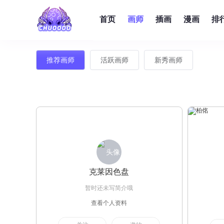
首页
画师
插画
漫画
排
推荐画师
活跃画师
新秀画师
克莱因色盘
暂时还未写简介哦
查看个人资料