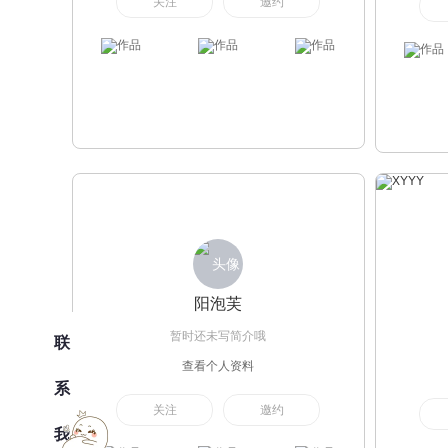
关注
邀约
阳泡芙
暂时还未写简介哦
联
查看个人资料
系
关注
邀约
我