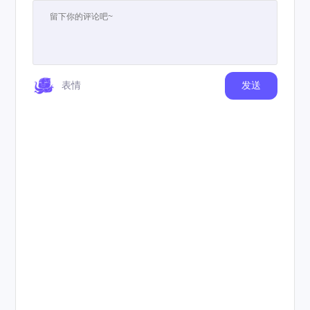
表情
发送