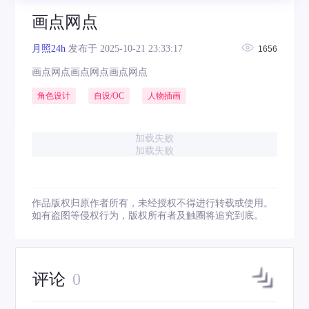
画点网点
月照24h
发布于 2025-10-21 23:33:17
1656
画点网点画点网点画点网点
角色设计
自设/OC
人物插画
加载失败
加载失败
作品版权归原作者所有，未经授权不得进行转载或使用。
如有盗图等侵权行为，版权所有者及触圈将追究到底。
评论
0