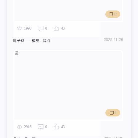
12
1998
0
43
2025-11-26
叶子戏——极灰：源点
万物与我相生相息
4
2916
0
43