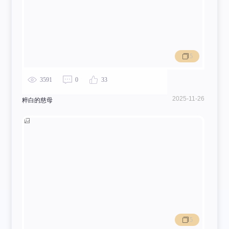
5
3591
0
33
2025-11-26
粹白的慈母
5