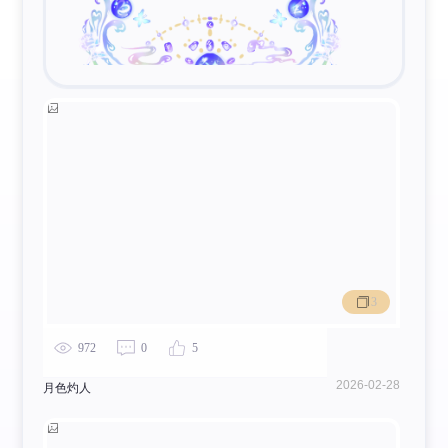
粹白的慈母
5
3
972
0
5
2026-02-28
月色灼人