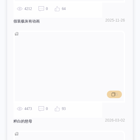
4212
0
64
2025-11-26
假装极灰有动画
5
4473
0
93
2026-03-02
粹白的慈母