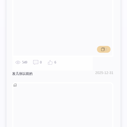
假装极灰有动画
2
549
0
6
2025-12-31
发几张以前的