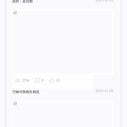
2025-11-26
是的，是cp图
2754
0
25
2025-11-26
万物与我相生相息