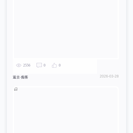
2556
0
0
2026-03-28
返古·痴客