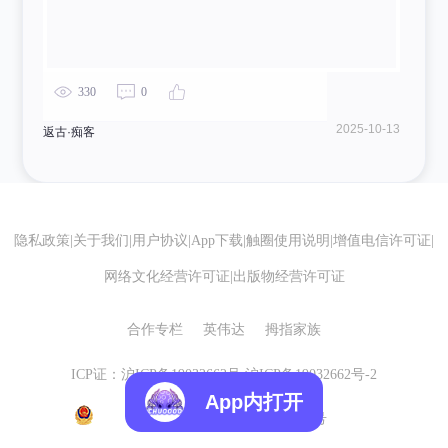
330
0
2025-10-13
返古·痴客
隐私政策
|
关于我们
|
用户协议
|
App下载
|
触圈使用说明
|
增值电信许可证
|
网络文化经营许可证
|
出版物经营许可证
合作专栏
英伟达
拇指家族
ICP证：沪ICP备19032662号
沪ICP备19032662号-2
App内打开
沪公网安备 31010602007155号