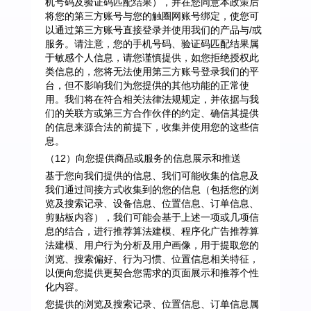
机号码及验证码匹配结果），并在您同意本政策后
将您的第三方账号与您的触圈网账号绑定，使您可
以通过第三方账号直接登录并使用我们的产品与/或
服务。请注意，您的手机号码、验证码匹配结果属
于敏感个人信息，请您谨慎提供，如您拒绝授权此
类信息的，您将无法使用第三方账号登录我们的平
台，但不影响我们为您提供的其他功能的正常使
用。我们将在符合相关法律法规规定，并依据与我
们的关联方或第三方合作伙伴的约定、确信其提供
的信息来源合法的前提下，收集并使用您的这些信
息。
（12）向您提供商品或服务的信息展示和推送
基于您向我们提供的信息、我们可能收集的信息及
我们通过间接方式收集到的您的信息（包括您的浏
览及搜索记录、设备信息、位置信息、订单信息、
剪贴板内容），我们可能会基于上述一项或几项信
息的结合，进行推荐算法建模、程序化广告推荐算
法建模、用户行为分析及用户画像，用于提取您的
浏览、搜索偏好、行为习惯、位置信息相关特征，
以便向您提供更契合您需求的页面展示和推荐个性
化内容。
您提供的浏览及搜索记录、位置信息、订单信息属