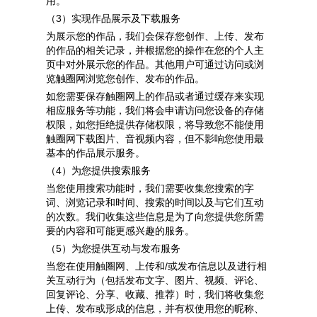
用。
（3）实现作品展示及下载服务
为展示您的作品，我们会保存您创作、上传、发布
的作品的相关记录，并根据您的操作在您的个人主
页中对外展示您的作品。其他用户可通过访问或浏
览触圈网浏览您创作、发布的作品。
如您需要保存触圈网上的作品或者通过缓存来实现
相应服务等功能，我们将会申请访问您设备的
存储
权限
，如您拒绝提供存储权限，将导致您不能使用
触圈网下载图片、音视频内容，但不影响您使用最
基本的作品展示服务。
（4）为您提供搜索服务
当您使用搜索功能时，我们需要收集您搜索的字
词、浏览记录和时间、搜索的时间以及与它们互动
的次数。我们收集这些信息是为了向您提供您所需
要的内容和可能更感兴趣的服务。
（5）为您提供互动与发布服务
当您在使用触圈网、上传和/或发布信息以及进行相
关互动行为
（包括发布文字、图片、视频、评论、
回复评论、分享、收藏、推荐）
时，我们将收集您
上传、发布或形成的信息，并有权使用您的
昵称、