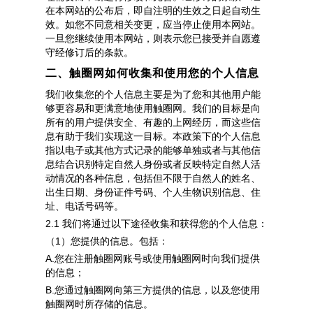
在本网站的公布后，即自注明的生效之日起自动生
效。如您不同意相关变更，应当停止使用本网站。
一旦您继续使用本网站，则表示您已接受并自愿遵
守经修订后的条款。
二、触圈网如何收集和使用您的个人信息
我们收集您的个人信息主要是为了您和其他用户能
够更容易和更满意地使用触圈网。我们的目标是向
所有的用户提供安全、有趣的上网经历，而这些信
息有助于我们实现这一目标。本政策下的个人信息
指以电子或其他方式记录的能够单独或者与其他信
息结合识别特定自然人身份或者反映特定自然人活
动情况的各种信息，包括但不限于自然人的姓名、
出生日期、身份证件号码、个人生物识别信息、住
址、电话号码等。
2.1 我们将通过以下途径收集和获得您的个人信息：
（1）您提供的信息。包括：
A.您在注册触圈网账号或使用触圈网时向我们提供
的信息；
B.您通过触圈网向第三方提供的信息，以及您使用
触圈网时所存储的信息。