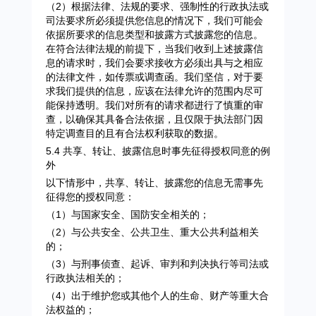
（2）根据法律、法规的要求、强制性的行政执法或
司法要求所必须提供您信息的情况下，我们可能会
依据所要求的信息类型和披露方式披露您的信息。
在符合法律法规的前提下，当我们收到上述披露信
息的请求时，我们会要求接收方必须出具与之相应
的法律文件，如传票或调查函。我们坚信，对于要
求我们提供的信息，应该在法律允许的范围内尽可
能保持透明。我们对所有的请求都进行了慎重的审
查，以确保其具备合法依据，且仅限于执法部门因
特定调查目的且有合法权利获取的数据。
5.4 共享、转让、披露信息时事先征得授权同意的例
外
以下情形中，共享、转让、披露您的信息无需事先
征得您的授权同意：
（1）与国家安全、国防安全相关的；
（2）与公共安全、公共卫生、重大公共利益相关
的；
（3）与刑事侦查、起诉、审判和判决执行等司法或
行政执法相关的；
（4）出于维护您或其他个人的生命、财产等重大合
法权益的；