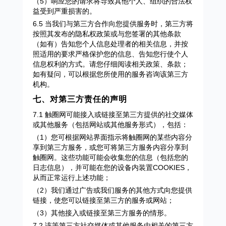
（5）响应您的请求将导致其他个人、组织的合法权
益受到严重损害的。
6.5 当我们与第三方合作向您提供服务时，第三方将
按照其发布的隐私权政策或与您签署的其他条款
（如有）告知您个人信息处理者的相关信息，并按
照适用的要求严格保护您的信息、告知您行使个人
信息权利的方式。请您仔细阅读相关政策、条款；
如有疑问，可以根据您所使用的服务咨询该第三方
机构。
七、对第三方责任的声明
7.1 触圈网可能接入或链接至第三方提供的社交媒体
或其他服务（包括网站或其他服务形式），包括：
（1）您可根据网站界面指示将触圈网的某些内容分
享到第三方服务，或您可将第三方服务内容分享到
触圈网。这些功能可能会收集您的信息（包括您的
日志信息），并可能在您的设备内装置COOKIES，
从而正常运行上述功能；
（2）我们通过广告或我们服务的其他方式向您提供
链接，使您可以链接至第三方的服务或网站；
（3）其他接入或链接至第三方服务的情形。
7.2 该等第三方社交媒体或其他服务由相关的第三方