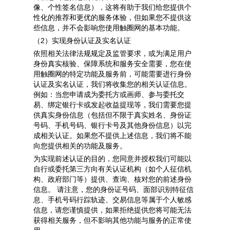
像、个性签名信息）
，这将有助于我们给您提供个
性化的推荐和更优的服务体验，但如果您不提供这
些信息，并不会影响您使用触圈网的基本功能。
（2）实现身份认证及实名认证
依照相关法律法规规定及监管要求，或为满足用户
身份真实核验、保障系统和服务安全需要，您在使
用触圈网的特定功能及服务前，可能需要进行身份
认证及实名认证，我们将收集您的相关认证信息。
例如：当您申请成为委托方或画师、参与委托交
易、绑定银行卡或发起收益提现等，我们需要您提
供
真实身份信息（包括但不限于真实姓名、身份证
号码、手机号码、银行卡号及其他身份信息）
以完
成相关认证。如果您不提供上述信息，我们将不能
向您提供相关的功能及服务。
为实现前述认证的目的，
您同意并授权我们可能以
自行或委托第三方向有关认证机构（如个人征信机
构、政府部门等）提供、查询、核对您的前述身份
信息。 请注意，您的身份证号码、面部识别特征信
息、手机号码行踪轨迹、交易信息等属于个人敏感
信息，请您谨慎提供，如果拒绝提供您将可能无法
获得相关服务，但不影响其他功能与服务的正常使