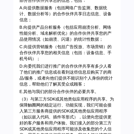
部分合作伙伴共享您的信息，包括：
A.向提供数据服务（包括网络广告监测、数据统
计、数据分析等）的合作伙伴共享日志信息、设备
信息；
B.向提供产品分析服务（包括应用崩溃分析、网络
性能分析、域名解析优化）的合作伙伴共享您的产
品使用情况（如崩溃、闪退）的统计性数据；
C.向提供营销服务（包括广告投放、市场营销）的
合作伙伴共享您的相关信息（包括：设备信息、手
机号码）；
D.向委托我们进行推广的合作伙伴共享有多少人看
了他们的推广信息或在看到这些信息后购买了的商
品/服务，或者向他们提供不能识别个人身份的统计
信息，帮助他们了解其受众或顾客；
E.其他与我们的部分合作伙伴的必要共享。
（3）与第三方SDK或其他类似应用程序的共享。为
保障触圈网的稳定运行、功能实现，我们可能会接
入第三方服务商提供的SDK或其他类似应用程序
（如以嵌入代码、插件等形式），以便向您提供更
好的客户服务和用户体验。我们接入的部分第三方
SDK或其他类似应用程序可能涉及收集您的个人信