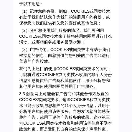
于以下用途：
（1）记住您的身份。例如：COOKIES或同类技术
有助于我们辨认您作为我们的注册用户的身份，或
保存您向我们提供有关您的喜好或其他信息；
（2）分析您使用我们服务的情况。我们可利用
COOKIES或同类技术来了解您使用触圈网进行什么
活动、或哪些服务或服务最受欢迎；
（3）广告优化。COOKIES或同类技术有助于我们
根据您的信息，向您提供与您相关的广告而非进行
普遍的广告投放。
我们为上述目的使用COOKIES或同类技术的同时，
可能将通过COOKIES或同类技术收集的非个人身份
信息汇总提供给广告商和其他伙伴，用于分析您和
其他用户如何使用触圈网并用于广告服务。
3.3 触圈网上可能会有广告商和其他合作方放置的
COOKIES或同类技术。这些COOKIES和或同类技
术可能会收集与您相关的非个人身份信息，以用于
分析用户如何使用该等服务、向您发送您可能感兴
趣的广告，或用于评估广告服务的效果。这些第三
方COOKIES或同类技术收集和使用该等信息不受本
政策约束，而是受到其自身的信息保护声明约束，