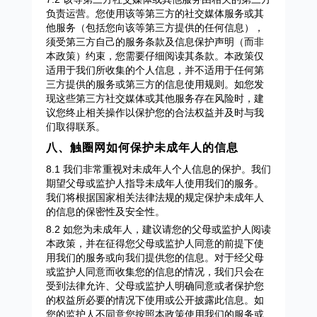
负责运营。您使用该等第三方的社交媒体服务或其
他服务（包括您向该等第三方提供的任何信息），
须受第三方自己的服务条款及信息保护声明（而非
本政策）约束，您需要仔细阅读其条款。本政策仅
适用于我们所收集的个人信息，并不适用于任何第
三方提供的服务或第三方的信息使用规则。如您发
现这些第三方社交媒体或其他服务存在风险时，建
议您终止相关操作以保护您的合法权益并及时与我
们取得联系。
八、触圈网如何保护未成年人的信息
8.1 我们非常重视对未成年人个人信息的保护。我们
期望父母或监护人指导未成年人使用我们的服务。
我们将根据国家相关法律法规的规定保护未成年人
的信息的保密性及安全性。
8.2 如您为未成年人，建议请您的父母或监护人阅读
本政策，并在征得您父母或监护人同意的前提下使
用我们的服务或向我们提供您的信息。对于经父母
或监护人同意而收集您的信息的情况，我们只会在
受到法律允许、父母或监护人明确同意或者保护您
的权益所必要的情况下使用或公开披露此信息。如
您的监护人不同意您按照本政策使用我们的服务或