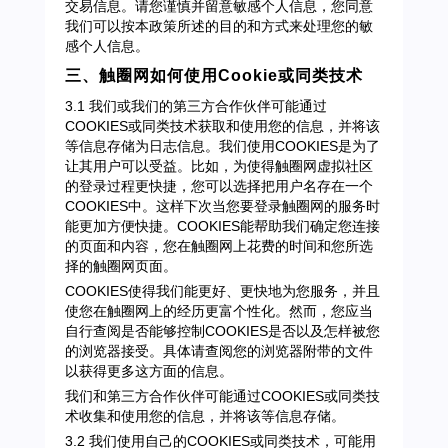
交易信息。请您谨慎并留意敏感个人信息，您同意
我们可以按本政策所述的目的和方式来处理您的敏
感个人信息。
三、触圈网如何使用Cookie或同类技术
3.1 我们或我们的第三方合作伙伴可能通过
COOKIES或同类技术获取和使用您的信息，并将该
等信息存储为日志信息。我们使用COOKIES是为了
让其用户可以受益。比如，为使得触圈网虚拟社区
的登录过程更快捷，您可以选择把用户名存在一个
COOKIES中。这样下次当您要登录触圈网的服务时
能更加方便快捷。COOKIES能帮助我们确定您连接
的页面和内容，您在触圈网上花费的时间和您所选
择的触圈网页面。
COOKIES使得我们能更好、更快地为您服务，并且
使您在触圈网上的经历更富个性化。然而，您应当
自行查阅是否能够控制COOKIES是否以及怎样被您
的浏览器接受。具体请查阅您的浏览器附带的文件
以获得更多这方面的信息。
我们和第三方合作伙伴可能通过COOKIES或同类技
术收集和使用您的信息，并将该等信息存储。
3.2 我们使用自己的COOKIES或同类技术，可能用