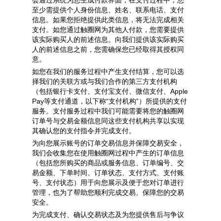
会通过系统为您生成付款界面，在支付过程中，您
至少需提供个人身份信息、姓名、联系电话、支付
信息。如果您拒绝提供此类信息，将无法完成相关
支付。如您通过触圈网为其他人付款，您需要提供
该实际购买人的前述信息。向我们提供该实际购买
人的前述信息之前，您需确保您已经取得其授权同
意。
如您在我们的服务过程中产生支付结算，您可以选
择我们的关联方或与我们合作的第三方支付机构
（包括银行卡支付、支付宝支付、微信支付、Apple
Pay等支付通道，以下称“支付机构”）所提供的支付
服务。支付服务过程中我们可能需要将您的触圈网
订单号与交易金额信息同这些支付机构共享以实现
其确认您的支付指令并完成支付。
为向您展示账号的订单交易信息并保障交易安全，
我们会收集您在使用触圈网过程中产生的订单信息
（包括您所购买的商品或服务信息、订单编号、交
易金额、下单时间、订单状态、支付方式、支付账
号、支付状态）用于向您展示及便于您对订单进行
管理，也为了帮助您顺利完成交易、保障您的交易
安全。
为完成支付、确认交易状态及为您提供售后与争议