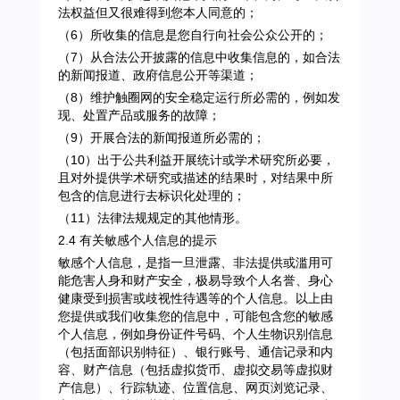
法权益但又很难得到您本人同意的；
（6）所收集的信息是您自行向社会公众公开的；
（7）从合法公开披露的信息中收集信息的，如合法
的新闻报道、政府信息公开等渠道；
（8）维护触圈网的安全稳定运行所必需的，例如发
现、处置产品或服务的故障；
（9）开展合法的新闻报道所必需的；
（10）出于公共利益开展统计或学术研究所必要，
且对外提供学术研究或描述的结果时，对结果中所
包含的信息进行去标识化处理的；
（11）法律法规规定的其他情形。
2.4 有关敏感个人信息的提示
敏感个人信息，是指一旦泄露、非法提供或滥用可
能危害人身和财产安全，极易导致个人名誉、身心
健康受到损害或歧视性待遇等的个人信息。以上由
您提供或我们收集您的信息中，可能包含您的敏感
个人信息，例如身份证件号码、个人生物识别信息
（包括面部识别特征）、银行账号、通信记录和内
容、财产信息（包括虚拟货币、虚拟交易等虚拟财
产信息）、行踪轨迹、位置信息、网页浏览记录、