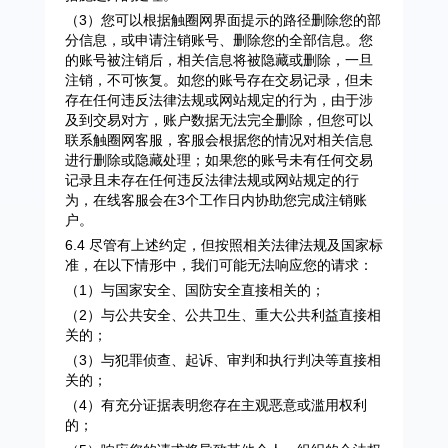
（3）您可以根据触圈网界面提示的路径删除您的部
分信息，或申请注销账号、删除您的全部信息。您
的账号被注销后，相关信息将被隐藏或删除，一旦
注销，不可恢复。如您的账号存在交易记录，但未
存在任何违反法律法规或网站规定的行为，由于涉
及到交易对方，账户数据无法完全删除，但您可以
联系触圈网客服，客服会根据您的情况对相关信息
进行删除或隐藏处理；如果您的账号未有任何交易
记录且未存在任何违反法律法规或网站规定的行
为，在线客服会在3个工作日内协助您完成注销账
户。
6.4 尽管有上述约定，但按照相关法律法规及国家标
准，在以下情形中，我们可能无法响应您的请求：
（1）与国家安全、国防安全直接相关的；
（2）与公共安全、公共卫生、重大公共利益直接相
关的；
（3）与犯罪侦查、起诉、审判和执行判决等直接相
关的；
（4）有充分证据表明您存在主观恶意或滥用权利
的；