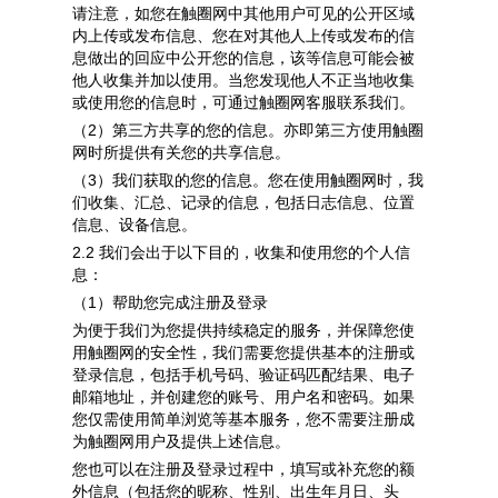
请注意，如您在触圈网中其他用户可见的公开区域
内上传或发布信息、您在对其他人上传或发布的信
息做出的回应中公开您的信息，该等信息可能会被
他人收集并加以使用。当您发现他人不正当地收集
或使用您的信息时，可通过触圈网客服联系我们。
（2）第三方共享的您的信息。
亦即第三方使用触圈
网时所提供有关您的共享信息。
（3）我们获取的您的信息。
您在使用触圈网时，我
们收集、汇总、记录的信息，包括日志信息、位置
信息、设备信息。
2.2 我们会出于以下目的，收集和使用您的个人信
息：
（1）帮助您完成注册及登录
为便于我们为您提供持续稳定的服务，并保障您使
用触圈网的安全性，我们需要您提供基本的注册或
登录信息，
包括手机号码、验证码匹配结果、电子
邮箱地址，并创建您的账号、用户名和密码
。如果
您仅需使用简单浏览等基本服务，您不需要注册成
为触圈网用户及提供上述信息。
您也可以在注册及登录过程中，填写或补充您的额
外信息
（包括您的昵称、性别、出生年月日、头