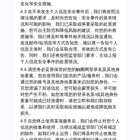
名化等安全措施。
4.3 在不幸发生个人信息安全事件后，我们将按照法
律法规的要求，及时向您告知：安全事件的基本情
况和可能的影响、我们已采取或将要采取的处置措
施、您可自主防范和降低风险的建议、对您的补救
措施等。我们将及时将事件相关情况以推送通知、
发送邮件/短消息等方式告知您，难以逐一告知个人
信息主体时，我们会采取合理、有效的方式发布公
告。同时，我们还将按照监管部门要求，主动上报
个人信息安全事件的处置情况。
4.4 请您务必妥善保管好您的触圈网登录名及其他身
份要素。您在使用我们提供的产品/服务时，我们会
通过您的账号及其他身份要素来识别您的身份。一
旦您泄漏了前述信息，您可能会蒙受损失，并可能
对您产生不利。如您发现您的登录名及/或其他身份
要素可能或已经泄露时，请您立即和我们取得联
系，以便我们及时采取相应措施以避免或降低相关
损失。
4.5 在您终止使用某项服务后，我们会停止对您个人
信息的收集和使用，法律法规或监管部门另有规定
的除外。如我们停止运营，我们将及时停止收集您
个人信息的活动，将停止运营的通知以逐一送达或