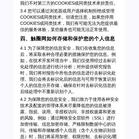
我们不对第三方的COOKIES或同类技术承担责任。
3.4 您可以通过浏览器或用户选择机制拒绝或管理
COOKIES或同类技术。但请您注意，如果您停用
COOKIES或同类技术，我们有可能无法为您提供最
佳的服务体验，某些服务也可能无法正常使用。
四、触圈网如何存储和保护您的个人信息
4.1 为了保障您的信息安全，我们在收集您的信息
后，将采取各种合理必要的措施保护您的信息。例
如，在技术开发环境当中，我们仅使用经过去标识
化处理的信息进行统计分析；对外提供研究报告
时，我们将对报告中所包含的信息进行去标识化处
理。我们会将去标识化后的信息与可用于恢复识别
个人的信息分开存储，确保在针对去标识化信息的
后续处理中不重新识别个人。
4.2 为保障您的信息安全，我们致力于使用各种安全
技术及配套的管理体系来尽量降低您的信息被泄
露、毁损、误用、非授权访问、非授权披露和更改
的风险。例如：通过网络安全层软件（SSL）进行
加密传输、信息加密存储、严格限制数据中心的访
问。传输和存储敏感个人信息（含个人生物识别信
息）时，我们将采用加密、权限控制、去标识化/匿