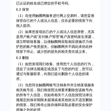
已认证的姓名或已绑定的手机号码。
6.2 保管
（1）在使用触圈网服务进行网上交易时，请您妥善
保管自己的个人或法人信息，仅在必要的情形下向
他人提供。
（2）如果您发现自己的个人或法人信息泄密，尤其
是用户账户或“支付账户管理”账户及密码发生泄露，
请立即联络客服，以便触圈网采取相应措施尽力保
护您的账户免受损失。但触圈网并不因此承担此种
情形下停止、减少您的损失的相关责任或义务。
6.3 删除
（1）如您发现我们收集、使用您个人信息的行为，
违反了法律法规规定或违反了与您的约定，您可以
通过与客服联系，向我们提出删除个人信息的请
求。
（2）当您符合触圈网账号注销条件并注销某项服务
相关账号后，我们将按照法律要求删除您该账号内
的所有个人信息，但如有相关个人信息按照法律法
规规定的保存期限未届满或者其他依法不适宜删除
的情形，我们将停止除存储和采取必要的安全保护
措施之外的处理。