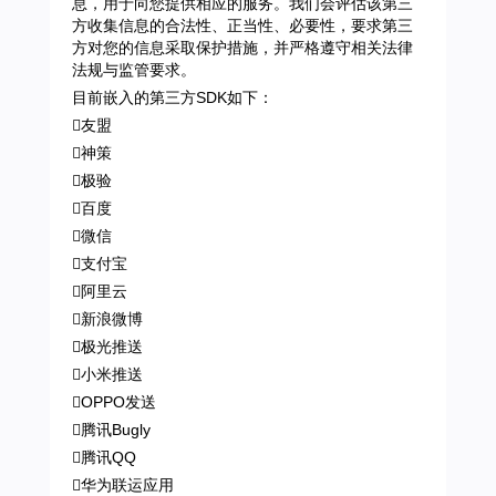
息，用于向您提供相应的服务。我们会评估该第三
方收集信息的合法性、正当性、必要性，要求第三
方对您的信息采取保护措施，并严格遵守相关法律
法规与监管要求。
目前嵌入的第三方SDK如下：
友盟
神策
极验
百度
微信
支付宝
阿里云
新浪微博
极光推送
小米推送
OPPO发送
腾讯Bugly
腾讯QQ
华为联运应用