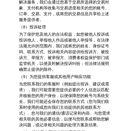
解决服务，我们会通过您基于交易所选择的交易对
象、支付机构等收集与交易进度相关的您的账号、
订单、交易、支付，或将您的交易信息共享给上述
服务提供者。
（8）投诉处理
为了保护您及他人的合法权益，如您被他人投诉或
投诉他人，举报他人作品或被他人举报等，在法律
法规允许的范围内，我们或将您的姓名、身份证号
码、联系方式、投诉相关内容提供给投诉方、被投
诉方、举报方、被举报方、消费者权益保护部门或
监管机关，以便及时解决投诉纠纷；但法律法规明
确禁止提供的除外。
（9）为您提供客服或其他用户响应功能
当您联系我们的客服时（例如提出投诉、建议或需
求），我们可能需要您提供必要的个人信息以匹配
并核验您的用户身份，以便保障您的账号与系统安
全。我们可能还会保存您的联系方式（您与我们联
系时使用的或您向我们主动提供的其他联系方
式）、您与我们的通信/通话记录和内容、与您需求
相关联的其他必要信息，以便与您联系或帮助您解
决问题，或记录相关问题的处理方案及结果。