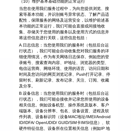
（10）维护基本基础功能的正常运行
当您在使用我们服务过程中，为向您提供浏览、搜
索等基本功能，并识别账号异常状态、了解产品适
配性，保障服务的网络及运营安全，以维护前述基
本功能的正常运行，我们可能会直接或间接地收
集、存储关于您使用的服务以及使用方式的信息并
将这些信息进行关联，这些信息包括：
A.日志信息：当您使用我们的服务时（包括后台运
行状态），我们可能会自动收集您对我们服务的详
细使用情况，作为有关网络日志保存。例如您的登
录账号、搜索查询内容、IP地址、浏览器的类型、
电信运营商、网络环境、使用的语言、访问日期和
时间及您访问的网页浏览记录、Push打开记录、停
留时长、刷新记录、发布记录、关注、订阅、收藏
及分享。
B.设备信息：当您使用我们的服务时（包括后台运
行状态），我们可能会接收并记录您所使用的设备
相关信息。例如设备机型、操作系统及版本、客户
端版本、设备分辨率、包名、设备设置、进程及软
件列表、设备标识符（设备MAC地址/IMEI/Android
ID/IDFA/ OpenUDID/ GUID/SIM卡IMSI信息）、软
硬件特征信息、设备所在位置相关信息（例如IP 地