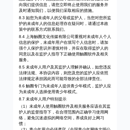
向我们提供信息，请您立即终止使用我们的服务并
及时通知我们，以便我们采取相应的措施。
8.3 如您为未成年人的父母或监护人，当您对您所监
护的未成年人的信息处理存在疑问时，请通过本政
策中的联系方式联系我们。
8.4 上海触圈文化传媒有限公司重视对未成年人个人
信息的保护，未成年用户在填写个人信息时，请加
强个人保护意识并谨慎对待，并应在取得监护人的
同意以及在监护人指导下正确使用触圈软件及相关
服务。
8.5 未成年人用户及其监护人理解并确认，如您违反
法律法规、本协议内容，则您及您的监护人应依照
法律规定承担因此而可能导致的全部法律责任。
8.6 触圈专门为未成年人提供青少年模式，监护人应
为未成年人选择使用青少年模式。
8.7 未成年人用户特别提示
（1）未成年人使用触圈软件及相关服务应该在其监
护人的监督指导下，在合理范围内正确学习使用网
络，避免沉迷虚拟的网络空间，养成良好上网习
惯；
（2）青少年用户必须遵守《全国青少年网络文明公