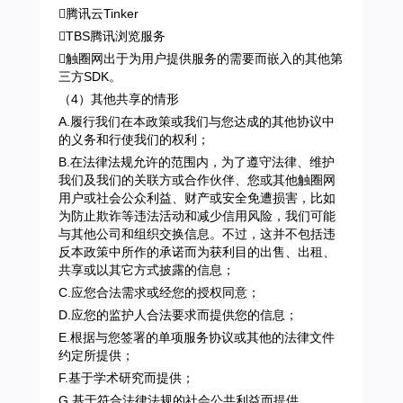
腾讯云Tinker
TBS腾讯浏览服务
触圈网出于为用户提供服务的需要而嵌入的其他第
三方SDK。
（4）其他共享的情形
A.履行我们在本政策或我们与您达成的其他协议中
的义务和行使我们的权利；
B.在法律法规允许的范围内，为了遵守法律、维护
我们及我们的关联方或合作伙伴、您或其他触圈网
用户或社会公众利益、财产或安全免遭损害，比如
为防止欺诈等违法活动和减少信用风险，我们可能
与其他公司和组织交换信息。不过，这并不包括违
反本政策中所作的承诺而为获利目的出售、出租、
共享或以其它方式披露的信息；
C.应您合法需求或经您的授权同意；
D.应您的监护人合法要求而提供您的信息；
E.根据与您签署的单项服务协议或其他的法律文件
约定所提供；
F.基于学术研究而提供；
G.基于符合法律法规的社会公共利益而提供。