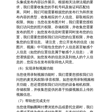
头像或发布内容
以作展示。根据相关法律法规的要
求，我们需要收集您的
手机号码及验证码匹配结
果
。同时，我们可能需要根据您的发布行为和所发
布内容的类型，收集相应的个人信息、获取相应的
权限。例如：当您在发布图片时，我们需要您授权
我们访问您的
照片权限、存储权限
，并收集您需要
发布的照片；如您发布信息时需要同时发布您的位
置，我们需要您授权我们访问您的
位置权限
，并收
集您的
位置信息
。
请注意，您公开发布的信息（如
图片、视频）中可能包含您的个人信息甚至敏感个
人信息（如您的位置信息属于敏感个人信息），请
您谨慎提供。如您发布的信息涉及到他人的个人信
息的，您应当在发布前取得他人同意。
（6）实现录制视频功能
当您使用录制视频功能时，我们需要您授权我们访
问您的麦克风权限/录音权限。如您使用录制视频相
关功能，您还需授权我们访问您的设备相机权限、
存储权限，并收集您提供的基于拍摄视频后上传的
视频信息。
（7）帮助您完成支付
当您使用触圈网付费浏览作品或委托交易时，我们