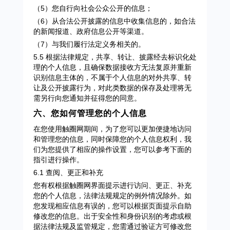
（5）您自行向社会公众公开的信息；
（6）从合法公开披露的信息中收集信息的，如合法
的新闻报道、政府信息公开等渠道。
（7）与我们履行法定义务相关的。
5.5 根据法律规定，共享、转让、披露经去标识化处
理的个人信息，且确保数据接收方无法复原并重新
识别信息主体的，不属于个人信息的对外共享、转
让及公开披露行为，对此类数据的保存及处理将无
需另行向您通知并征得您的同意。
六、您如何管理您的个人信息
在您使用触圈网期间，为了您可以更加便捷地访问
和管理您的信息，同时保障您的个人信息权利，我
们为您提供了相应的操作设置，您可以参考下面的
指引进行操作。
6.1 查阅、更正和补充
您有权根据触圈网界面提示进行访问、更正、补充
您的个人信息，法律法规规定的例外情况除外。如
您发现相应信息有误的，您可以根据页面提示自助
修改您的信息。出于安全性和身份识别的考虑或根
据法律法规及监管规定，您需通过验证方可修改您