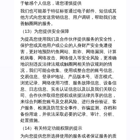
于敏感个人信息，请您谨慎提供
我们也可能基于特征标签通过电子邮件、短信或其
他方式向您发送营销信息、用户调研，帮助我们改
善触圈网的服务。
（13）为您提供安全保障
为提高您使用我们及合作伙伴提供服务的安全性，
保护您或其他用户或公众的人身财产安全免遭侵
害，更好地预防钓鱼网站、欺诈、网络漏洞、计算
机病毒、网络攻击、网络侵入等安全风险，更准确
地识别违反法律法规或触圈网相关协议规则的情
况，我们可能会收集、使用或整合您的账号信息、
交易信息、登录IP地址、产品版本号、语言模式、
浏览记录、网络使用习惯、服务故障信息、设备信
息、日志信息、实名认证信息以及以及我们关联公
司、合作伙伴取得您授权或依据法律共享的信息，
来综合判断您账号及交易风险、进行身份验证、客
户服务、检测及防范安全事件、诈骗监测、存档和
备份用途，并依法采取必要的记录、审计、分析、
处置措施。
（14）有关特定功能权限的提示
为向您提供您所选择使用的服务或者保证服务的质