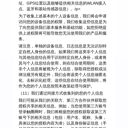
址、GPS位置以及能够提供相关信息的WLAN接入
点、蓝牙和基站传感器信息）。/p>
为了收集上述基本的个人设备信息，我们将会申请
访问您的设备信息的权限，我们收集这些信息是为
了向您提供我们基本服务和基础功能，如您拒绝提
供上述权限将可能导致您无法使用我们的产品和服
务。
请注意，单独的设备信息、日志信息是无法识别特
定自然人身份的信息。如果我们将这类非个人信息
与其他信息结合用于识别特定自然人身份，或者将
其与个人信息结合使用，则在结合使用期间，这类
非个人信息将被视为个人信息，除取得您授权或法
律法规另有规定外，我们会将该类个人信息做匿名
化、去标识化处理。这些信息在结合使用期间，将
作为您的个人信息按照本政策处理与保护。
（11）我们通过间接方式收集到的您的个人信息
我们可能从我们的关联方、第三方合作伙伴获取您
授权共享的相关信息。例如，当您使用第三方账号
登录触圈网时，我们将根据您的授权获取该第三方
账号下的相关信息（包括：用户名、昵称、头像，
具体以您的授权内容为准）以及身份验证信息（手