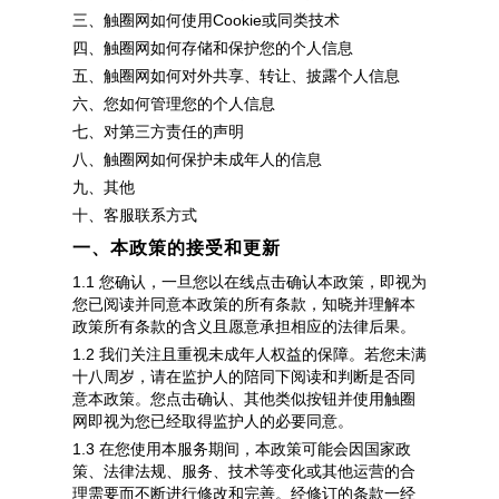
三、触圈网如何使用Cookie或同类技术
四、触圈网如何存储和保护您的个人信息
五、触圈网如何对外共享、转让、披露个人信息
六、您如何管理您的个人信息
七、对第三方责任的声明
八、触圈网如何保护未成年人的信息
九、其他
十、客服联系方式
一、本政策的接受和更新
1.1 您确认，一旦您以在线点击确认本政策，即视为
您已阅读并同意本政策的所有条款，知晓并理解本
政策所有条款的含义且愿意承担相应的法律后果。
1.2 我们关注且重视未成年人权益的保障。若您未满
十八周岁，请在监护人的陪同下阅读和判断是否同
意本政策。您点击确认、其他类似按钮并使用触圈
网即视为您已经取得监护人的必要同意。
1.3 在您使用本服务期间，本政策可能会因国家政
策、法律法规、服务、技术等变化或其他运营的合
理需要而不断进行修改和完善。经修订的条款一经