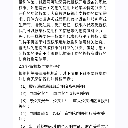
量和体验，触圈网可能需要您授权开启设备的系统
权限。如您需要关闭您为使用上述某些特定服务而
开启的功能权限，大多数设备都会支持您的这项需
求，具体方法请参考或联系您移动设备的服务商或
生产商。请您注意，您开启任一权限即代表您授权
我们可以收集和使用相关信息来为您提供对应服
务，您一旦关闭任一权限即代表您取消了授权，我
们将不再基于对应权限继续收集和使用相关信息，
也无法为您提供该权限所对应的服务。但是，您关
闭权限的决定不会影响此前基于您的授权所进行的
信息收集及使用。
2.3 征得授权同意的例外
根据相关法律法规规定，以下情形下触圈网收集您
的信息无需征得您的授权同意：
（1）履行法律法规规定的义务相关的；
（2）与国家安全、国防安全直接相关的；
（3）与公共安全、公共卫生、重大公共利益直接相
关的；
（4）与刑事侦查、起诉、审判和判决执行等有关
的；
（5）出于维护您或其他个人的生命、财产等重大合