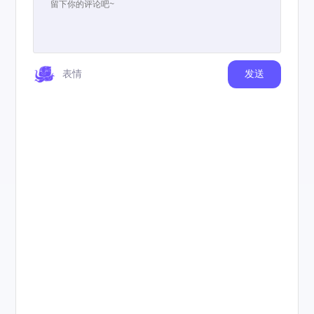
表情
发送