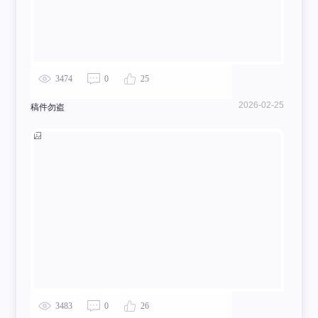
3474
0
25
2026-02-25
稿件勿盗
3483
0
26