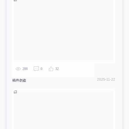
288
0
32
2025-11-22
稿件勿盗