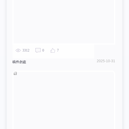
3312
0
7
2025-10-31
稿件勿盗