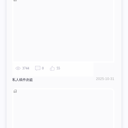
3744
0
55
2025-10-31
私人稿件勿盗