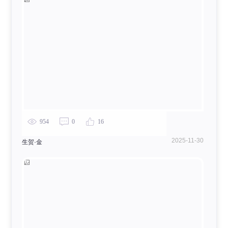
954
0
16
2025-11-30
生贺·金