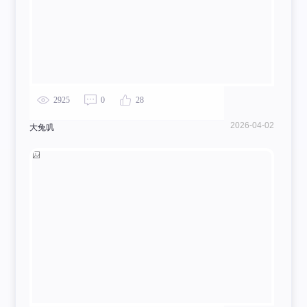
2925
0
28
2026-04-02
大兔叽