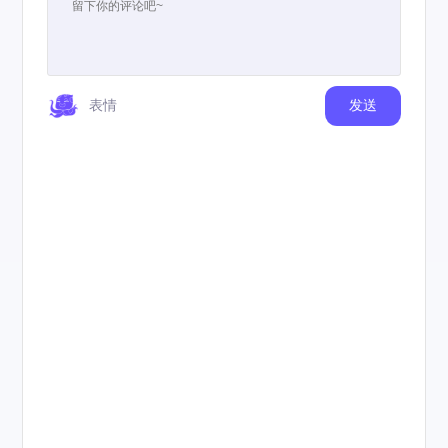
表情
发送