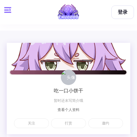
登录
吃一口小饼干
暂时还未写简介哦
查看个人资料
关注
打赏
邀约