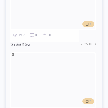
3
1962
0
80
2025-10-14
画了摩多眼睛条
2