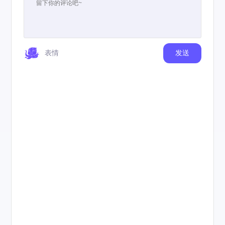
表情
发送