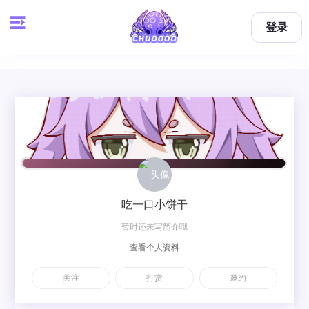
登录
吃一口小饼干
暂时还未写简介哦
查看个人资料
关注
打赏
邀约