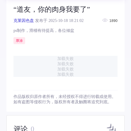
“道友，你的肉身我要了”
克莱因色盘
发布于 2025-10-18 18:21:02
1890
ps制作，滑稽有待提高，各位倾盆
厚涂
加载失败
加载失败
加载失败
加载失败
作品版权归原作者所有，未经授权不得进行转载或使用。
如有盗图等侵权行为，版权所有者及触圈将追究到底。
评论
0