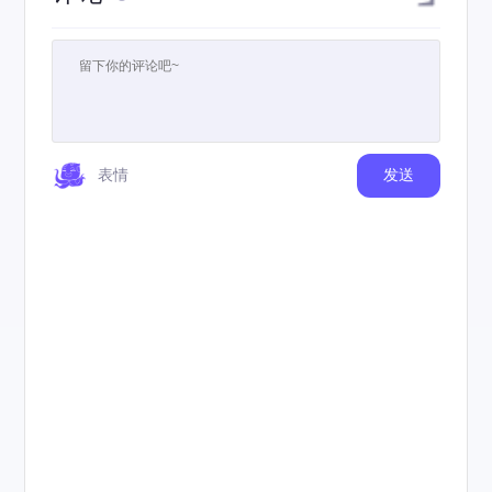
表情
发送