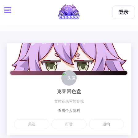
登录
克莱因色盘
暂时还未写简介哦
查看个人资料
关注
打赏
邀约