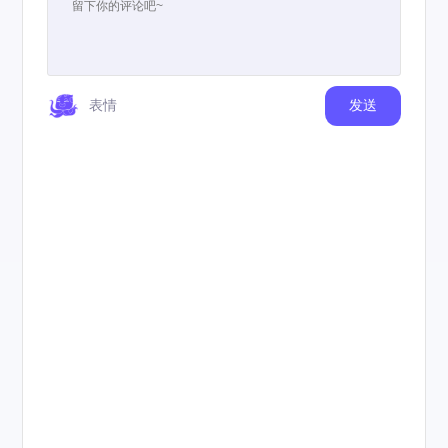
表情
发送