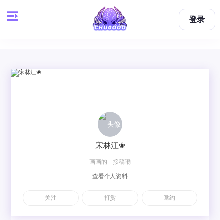
登录
宋林江❀
画画的，接稿嘞
查看个人资料
关注
打赏
邀约