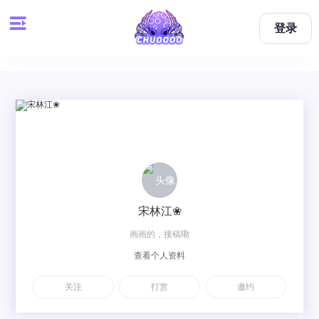
登录
宋林江❀
画画的，接稿嘞
查看个人资料
关注
打赏
邀约