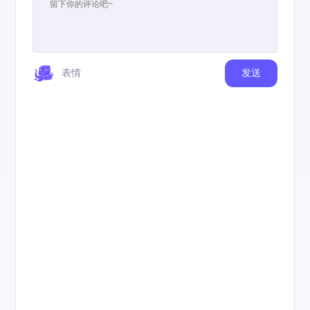
表情
发送