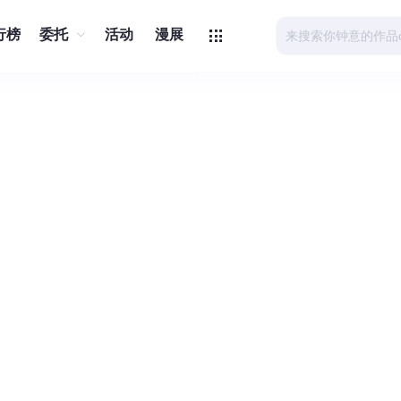
行榜
委托
活动
漫展