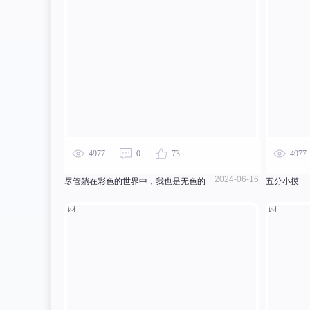
4977
0
73
4977
2024-06-16
尽管躺在彩色的世界中，我也是无色的
五分小摸