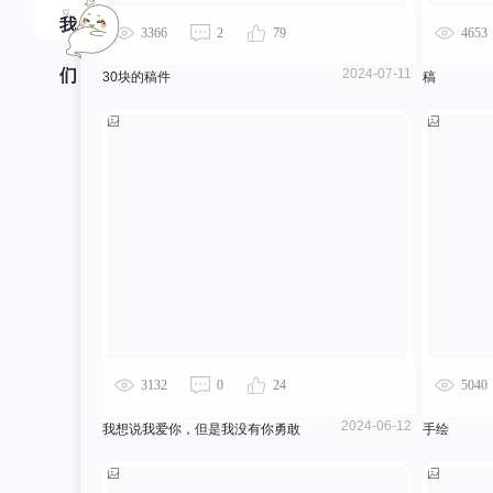
我
3366
2
79
4653
们
2024-07-11
30块的稿件
稿
3132
0
24
5040
2024-06-12
我想说我爱你，但是我没有你勇敢
手绘