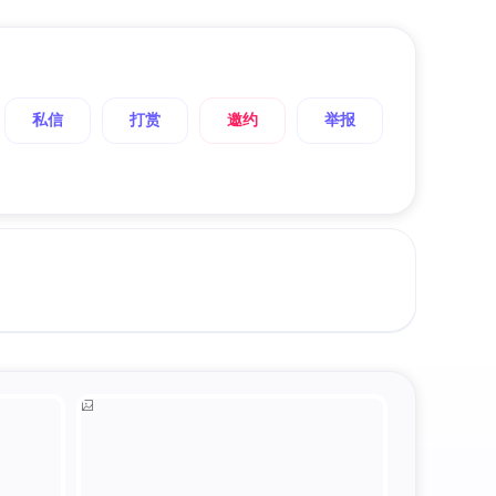
私信
打赏
邀约
举报