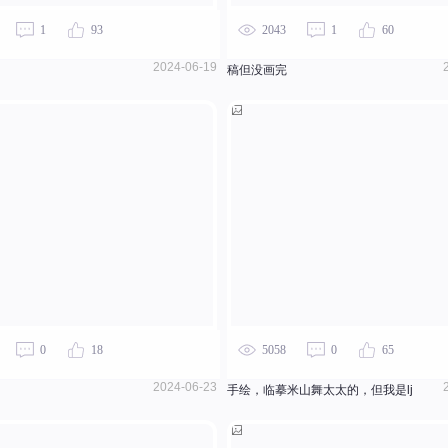
1
93
2043
1
60
2024-06-19
稿但没画完
0
18
5058
0
65
2024-06-23
手绘，临摹米山舞太太的，但我是lj