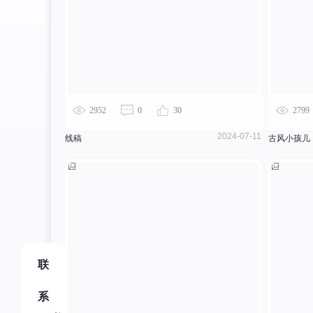
2952
0
30
2799
2024-07-11
线稿
古风小孩儿
联
系