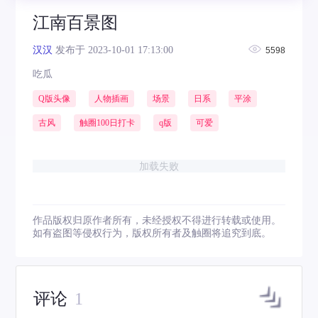
江南百景图
汉汉
发布于 2023-10-01 17:13:00
5598
吃瓜
Q版头像
人物插画
场景
日系
平涂
古风
触圈100日打卡
q版
可爱
加载失败
作品版权归原作者所有，未经授权不得进行转载或使用。
如有盗图等侵权行为，版权所有者及触圈将追究到底。
评论
1