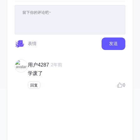
表情
发送
用户4287
2年前
学废了
0
回复