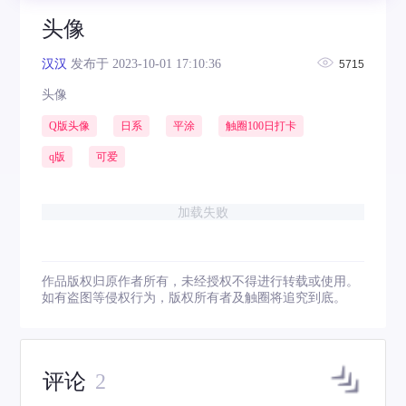
头像
汉汉
发布于 2023-10-01 17:10:36
5715
头像
Q版头像
日系
平涂
触圈100日打卡
q版
可爱
加载失败
作品版权归原作者所有，未经授权不得进行转载或使用。
如有盗图等侵权行为，版权所有者及触圈将追究到底。
评论
2