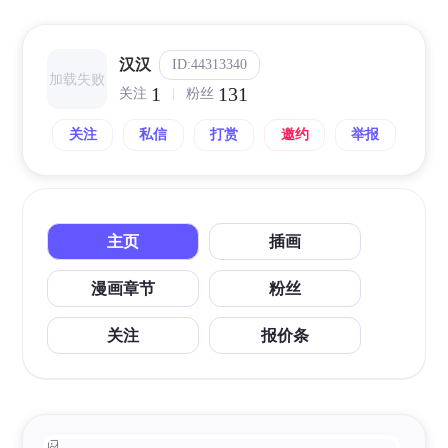
汉汉
ID:44313340
加载失败
1
131
关注
粉丝
关注
私信
打赏
邀约
举报
主页
插画
漫画章节
粉丝
关注
报价条