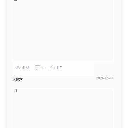
6138
4
117
2026-05-06
头像六