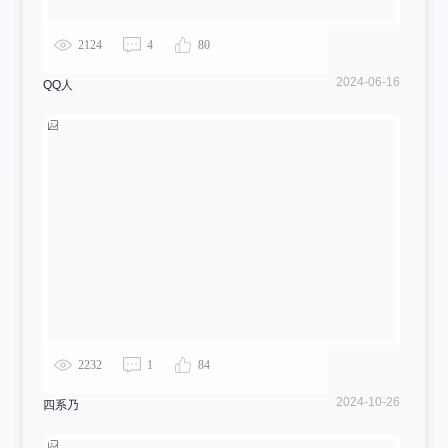
2124
4
80
2024-06-16
QQ人
2232
1
84
2024-10-26
四系乃