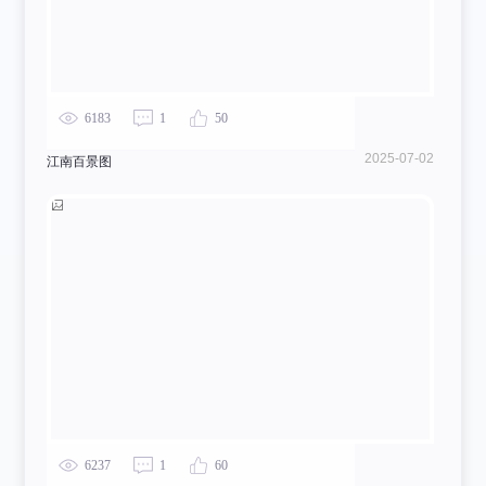
6183
1
50
2025-07-02
江南百景图
6237
1
60