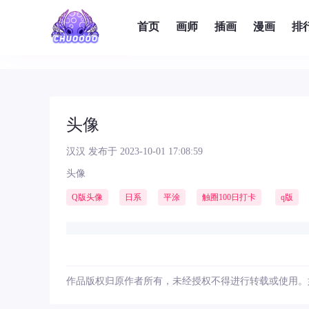
首页
画师
插画
漫画
排
头像
汉汉
发布于 2023-10-01 17:08:59
头像
Q版头像
日系
平涂
触圈100日打卡
q版
作品版权归原作者所有，未经授权不得进行转载或使用。