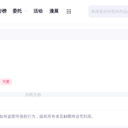
行榜
委托
活动
漫展
可爱
加载失败
如有盗图等侵权行为，版权所有者及触圈将追究到底。