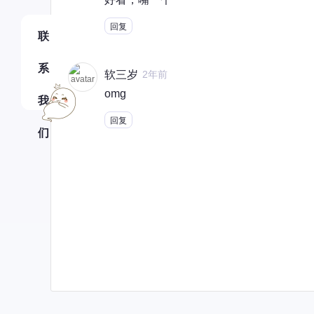
回复
联
系
软三岁
2年前
omg
我
回复
们