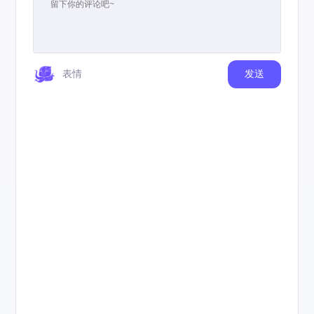
表情
发送