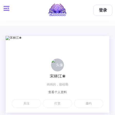
登录
宋林江❀
画画的，接稿嘞
查看个人资料
关注
打赏
邀约