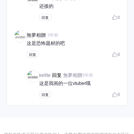
还接的
0
回复
無夢相贈
3年前
这是恐怖题材的吧
0
回复
kellte
回复
無夢相贈
3年前
这是我画的一位vtuber哦
0
回复