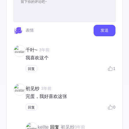
表情
发送
千叶~
3年前
我喜欢这个
1
回复
初见纱
3年前
完蛋，我好喜欢这张
0
回复
kellte
回复
初见纱
3年前