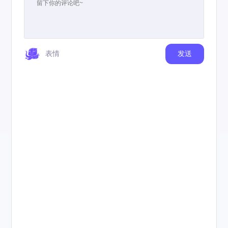
表情
发送