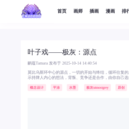
首页
画师
插画
漫画
排
叶子戏——极灰：源点
鹂蕴Tamara
发布于 2025-10-14 14:40:54
莫比乌斯环中心的源点，一切的开始与终结，循环往复的
示持牌人内心的想法，背叛、竞争还是合作，由你自己选
概念设计
平涂
水墨
极灰utmostgrey
原创