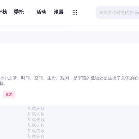
行榜
委托
活动
漫展
胎中之梦。时间、空间、生命、观测，是宇宙的低语还是生出了意识的心
择。
桌游
加载失败
加载失败
加载失败
加载失败
加载失败
加载失败