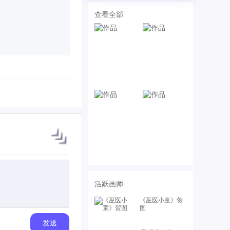
查看全部
活跃画师
《巫医小童》贺
图
发送