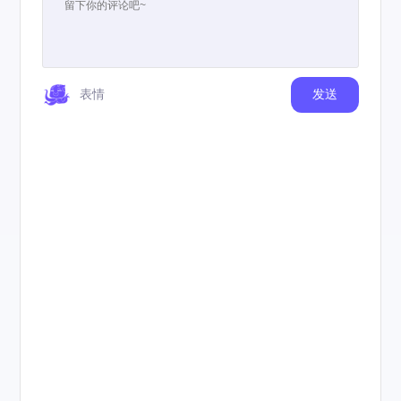
表情
发送