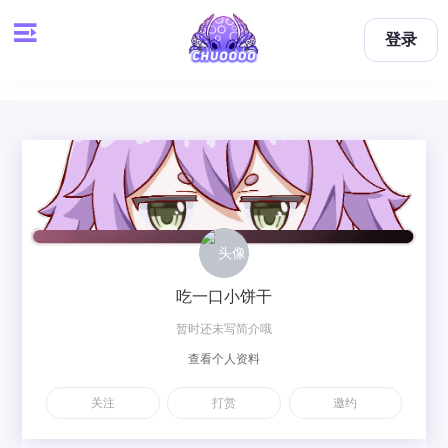
登录
吃一口小饼干
暂时还未写简介哦
查看个人资料
关注
打赏
邀约