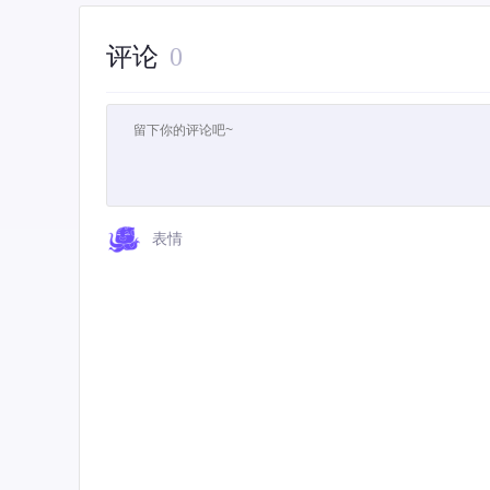
评论
0
表情