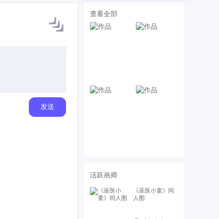
查看全部
发送
活跃画师
《巫医小童》同
人图