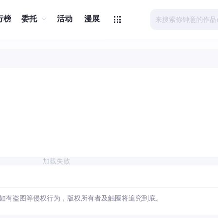
行榜
委托
活动
漫展
加载失败
如有盗图等侵权行为，版权所有者及触圈将追究到底。