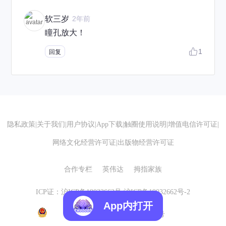
软三岁
2年前
瞳孔放大！
1
回复
隐私政策
|
关于我们
|
用户协议
|
App下载
|
触圈使用说明
|
增值电信许可证
|
网络文化经营许可证
|
出版物经营许可证
合作专栏
英伟达
拇指家族
ICP证：沪ICP备19032662号
沪ICP备19032662号-2
App内打开
沪公网安备 31010602007155号