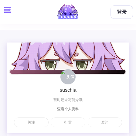
登录
suschia
暂时还未写简介哦
查看个人资料
关注
打赏
邀约