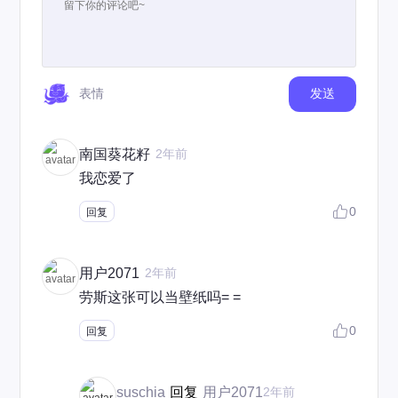
表情
发送
南国葵花籽
2年前
我恋爱了
0
回复
用户2071
2年前
劳斯这张可以当壁纸吗= =
0
回复
suschia
回复
用户2071
2年前