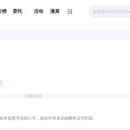
行榜
委托
活动
漫展
蒙
加载失败
如有盗图等侵权行为，版权所有者及触圈将追究到底。