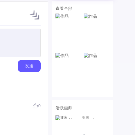
查看全部
发送
0
活跃画师
业离，。