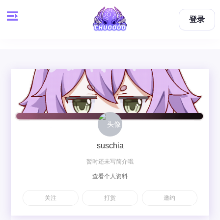
登录
suschia
暂时还未写简介哦
查看个人资料
关注
打赏
邀约