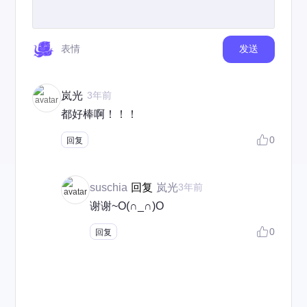
表情
发送
岚光
3年前
都好棒啊！！！
0
回复
suschia
回复
岚光
3年前
谢谢~O(∩_∩)O
0
回复