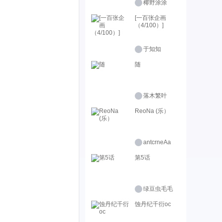
椰野涂涂
[一百张企画
（4/100）]
于知知
随
落木繁叶
ReoNa (乐）
antcrneAa
第5话
绿豆虫毛毛
蚀丹纪千衍oc