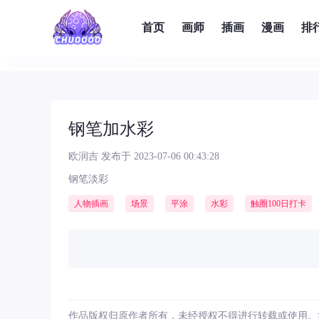
首页
画师
插画
漫画
排
钢笔加水彩
欧润吉
发布于 2023-07-06 00:43:28
钢笔淡彩
人物插画
场景
平涂
水彩
触圈100日打卡
作品版权归原作者所有，未经授权不得进行转载或使用。