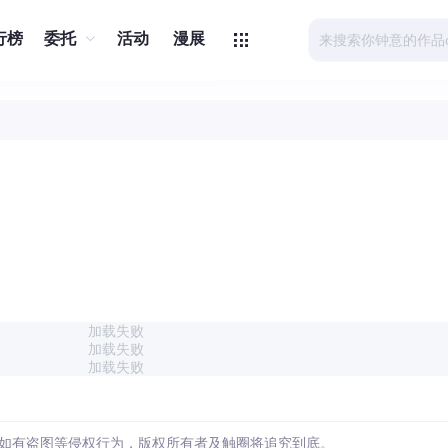
行榜
委托
活动
漫展
加载失败
加载失败
加载失败
如有盗图等侵权行为，版权所有者及触圈将追究到底。