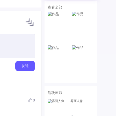
查看全部
发送
活跃画师
0
雾面人像