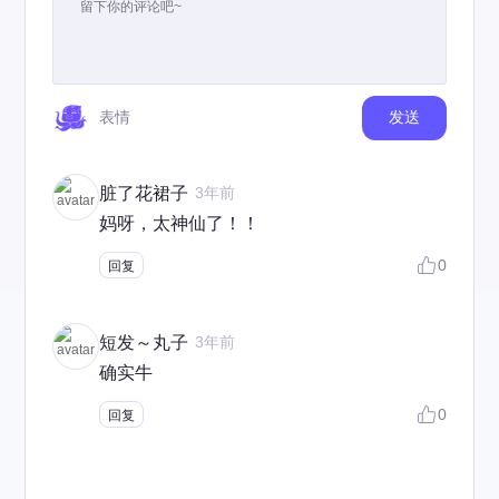
表情
发送
脏了花裙子
3年前
妈呀，太神仙了！！
0
回复
短发～丸子
3年前
确实牛
0
回复