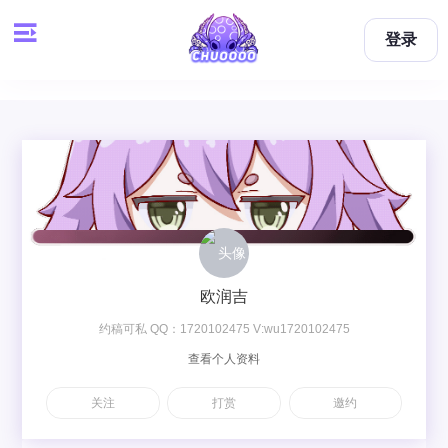
登录
欧润吉
约稿可私 QQ：1720102475 V:wu1720102475
查看个人资料
关注
打赏
邀约