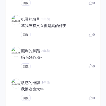
0
回复
机灵的绿草
3年前
草我没有文采但是真的好美
0
回复
顺利的舞蹈
3年前
呜呜好心动~！
0
回复
敏感的招牌
3年前
我擦这也太牛
0
回复