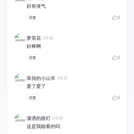
好有侠气
0
回复
梦里花
3年前
好棒啊
0
回复
笨拙的小山羊
3年前
爱了爱了
0
回复
潇洒的路灯
3年前
这是我能看的吗