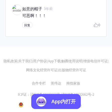
如意的帽子
3年前
可恶啊！！！
0
回复
隐私政策
|
关于我们
|
用户协议
|
App下载
|
触圈使用说明
|
增值电信许可证
|
网络文化经营许可证
|
出版物经营许可证
合作专栏
英伟达
拇指家族
ICP证：沪ICP备19032662号
沪ICP备19032662号-2
App内打开
沪公网安备 31010602007155号