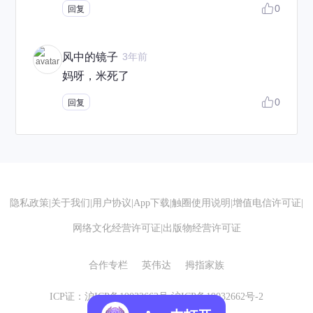
0
回复
风中的镜子
3年前
妈呀，米死了
0
回复
隐私政策
|
关于我们
|
用户协议
|
App下载
|
触圈使用说明
|
增值电信许可证
|
网络文化经营许可证
|
出版物经营许可证
合作专栏
英伟达
拇指家族
ICP证：沪ICP备19032662号
沪ICP备19032662号-2