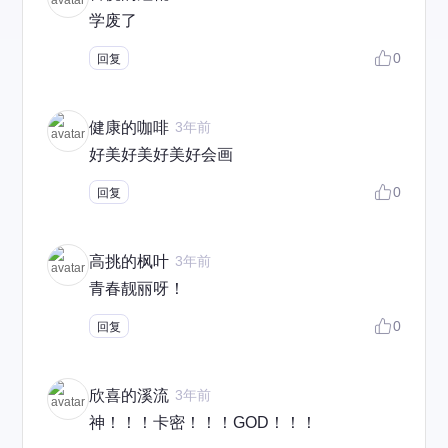
学废了
0
回复
健康的咖啡
3年前
好美好美好美好会画
0
回复
高挑的枫叶
3年前
青春靓丽呀！
0
回复
欣喜的溪流
3年前
神！！！卡密！！！GOD！！！