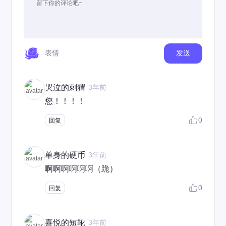
表情
发送
哭泣的刺猬
3年前
您！！！！
0
回复
单身的硬币
3年前
啊啊啊啊啊啊（跪）
0
回复
喜悦的短靴
3年前