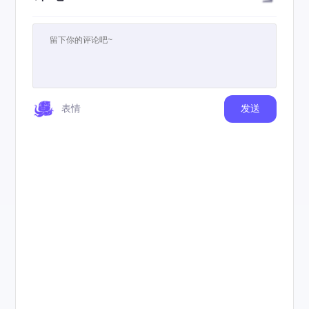
表情
发送