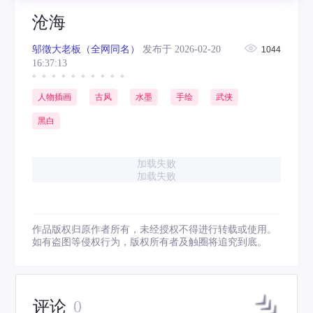
沧海
邬徵大老板（全网同名）
发布于 2026-02-20
1044
16:37:13
。。。。。。。。。。
人物插画
古风
水墨
手绘
武侠
黑白
加载失败
加载失败
作品版权归原作者所有，未经授权不得进行转载或使用。
如有盗图等侵权行为，版权所有者及触圈将追究到底。
评论
0