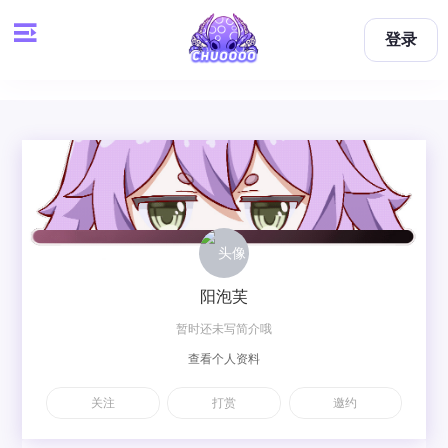
登录
阳泡芙
暂时还未写简介哦
查看个人资料
关注
打赏
邀约