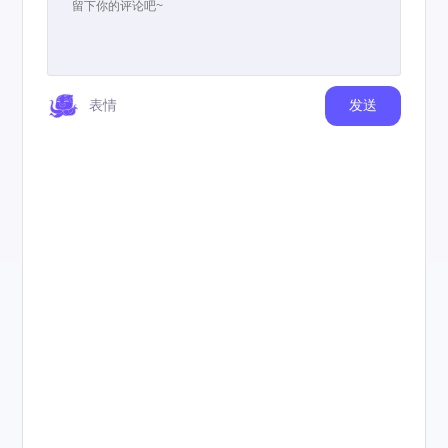
表情
发送