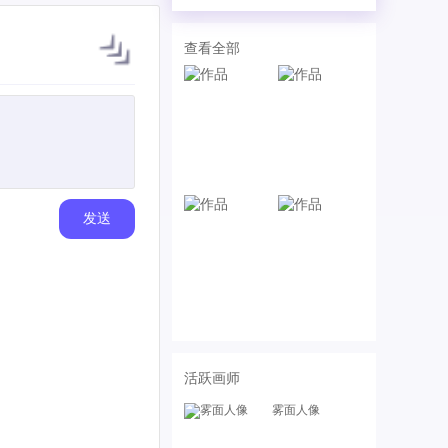
查看全部
发送
活跃画师
雾面人像