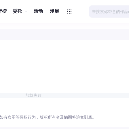
行榜
委托
活动
漫展
加载失败
如有盗图等侵权行为，版权所有者及触圈将追究到底。