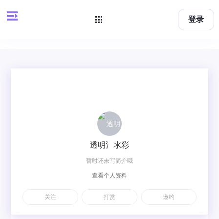
登录
透明氵氺彩
暂时还未写简介哦
查看个人资料
关注
打赏
邀约