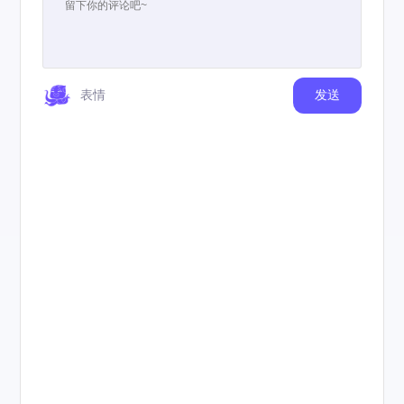
表情
发送