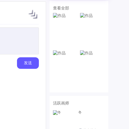
查看全部
发送
活跃画师
冬