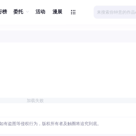
行榜
委托
活动
漫展
加载失败
如有盗图等侵权行为，版权所有者及触圈将追究到底。