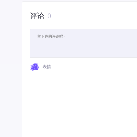
评论
0
表情