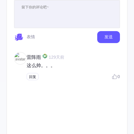
表情
发送
雷阵雨
129天前
这么帅。。。
0
回复