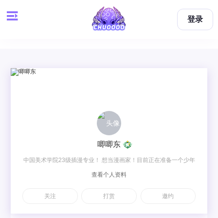
登录
唧唧东
中国美术学院23级插漫专业！ 想当漫画家！目前正在准备一个少年
查看个人资料
漫！ 感谢你的喜欢！
关注
打赏
邀约