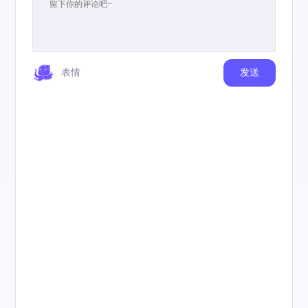
表情
发送