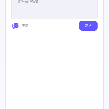
表情
发送