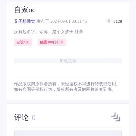
自家oc
叉子想睡觉
发布于 2024-09-01 00:11:45
6129
没有起名字。众筹，是个女孩子 社畜
自设/OC
触圈100日打卡
加载失败
作品版权归原作者所有，未经授权不得进行转载或使用。
如有盗图等侵权行为，版权所有者及触圈将追究到底。
评论
0