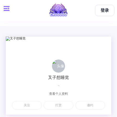
登录
叉子想睡觉
~
查看个人资料
关注
打赏
邀约