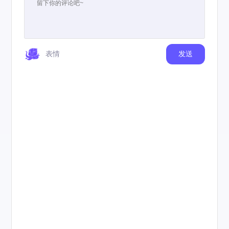
表情
发送