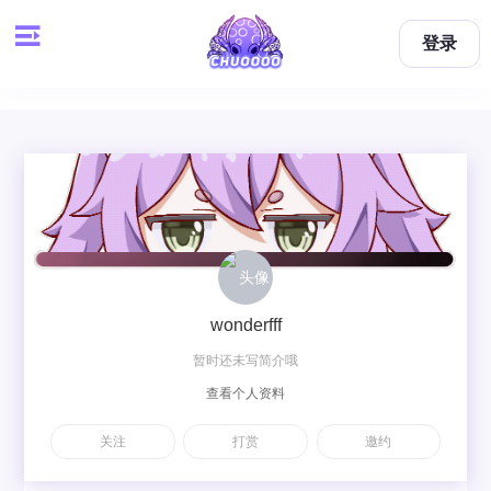
登录
wonderfff
暂时还未写简介哦
查看个人资料
关注
打赏
邀约