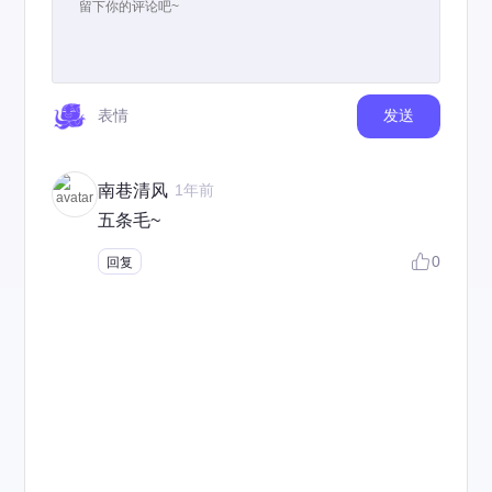
表情
发送
南巷清风
1年前
五条毛~
0
回复