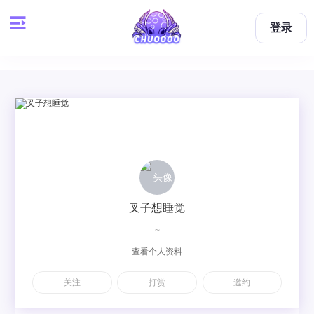
登录
叉子想睡觉
~
查看个人资料
关注
打赏
邀约