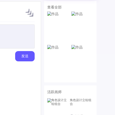
查看全部
发送
活跃画师
角色设计立绘组
合