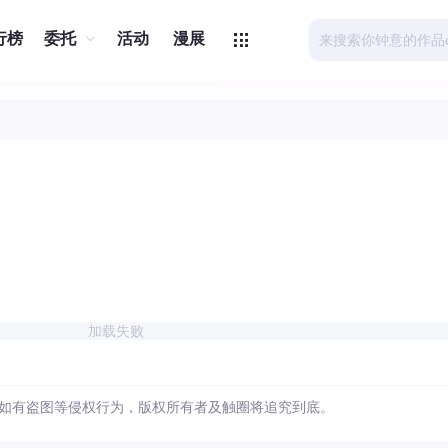
行榜
委托
活动
漫展
加载失败
如有盗图等侵权行为，版权所有者及触圈将追究到底。