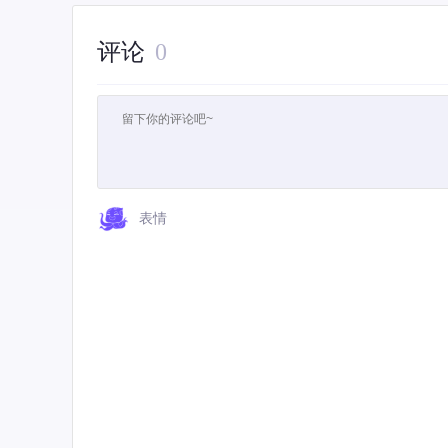
评论
0
表情