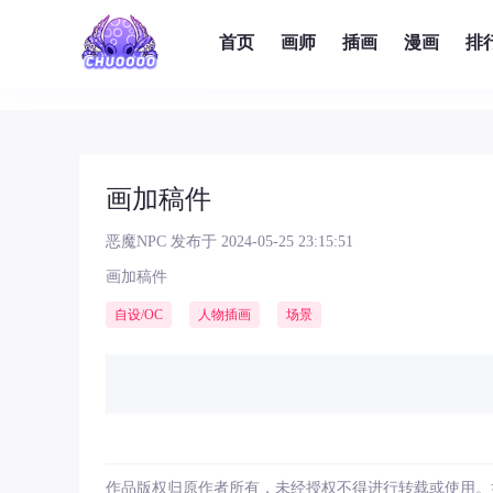
首页
画师
插画
漫画
排
画加稿件
恶魔NPC
发布于 2024-05-25 23:15:51
画加稿件
自设/OC
人物插画
场景
作品版权归原作者所有，未经授权不得进行转载或使用。