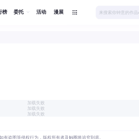
行榜
委托
活动
漫展
加载失败
加载失败
加载失败
如有盗图等侵权行为，版权所有者及触圈将追究到底。