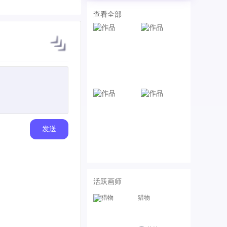
查看全部
发送
活跃画师
猎物