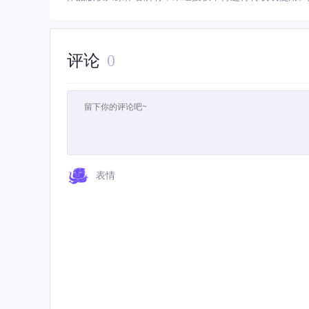
评论
0
表情