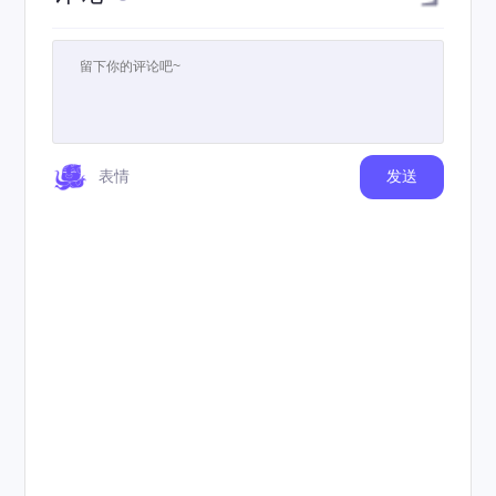
表情
发送