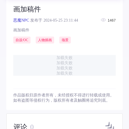
画加稿件
恶魔NPC
发布于 2024-05-25 23:11:44
1467
画加稿件
自设/OC
人物插画
场景
加载失败
加载失败
加载失败
加载失败
作品版权归原作者所有，未经授权不得进行转载或使用。
如有盗图等侵权行为，版权所有者及触圈将追究到底。
评论
0