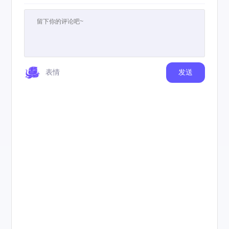
表情
发送