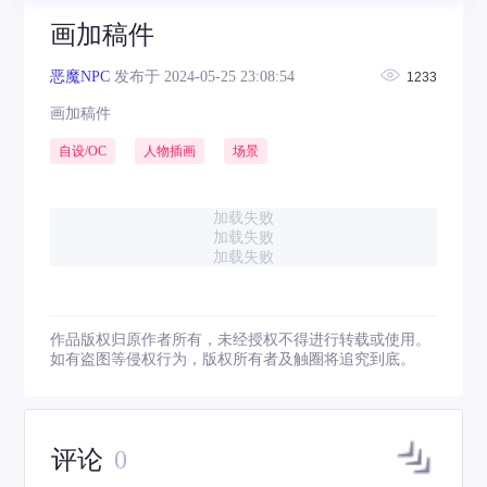
画加稿件
恶魔NPC
发布于 2024-05-25 23:08:54
1233
画加稿件
自设/OC
人物插画
场景
加载失败
加载失败
加载失败
作品版权归原作者所有，未经授权不得进行转载或使用。
如有盗图等侵权行为，版权所有者及触圈将追究到底。
评论
0