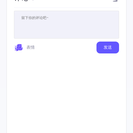
表情
发送