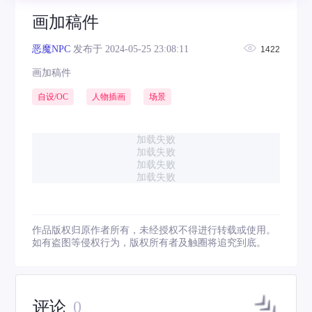
画加稿件
恶魔NPC
发布于 2024-05-25 23:08:11
1422
画加稿件
自设/OC
人物插画
场景
加载失败
加载失败
加载失败
加载失败
作品版权归原作者所有，未经授权不得进行转载或使用。
如有盗图等侵权行为，版权所有者及触圈将追究到底。
评论
0