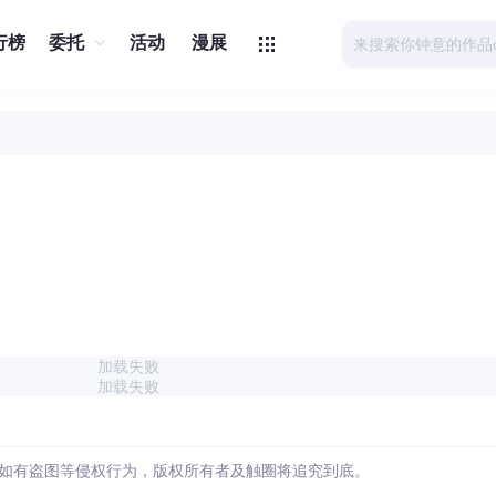
行榜
委托
活动
漫展
加载失败
加载失败
如有盗图等侵权行为，版权所有者及触圈将追究到底。