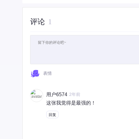
评论
1
表情
用户6574
2年前
这张我觉得是最强的！
回复