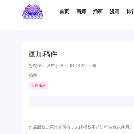
首页
画师
插画
漫画
排
画加稿件
恶魔NPC
发布于 2024-04-18 23:53:36
稿件
人物插画
作品版权归原作者所有，未经授权不得进行转载或使用。