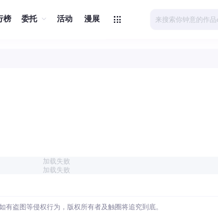
行榜
委托
活动
漫展
加载失败
加载失败
如有盗图等侵权行为，版权所有者及触圈将追究到底。