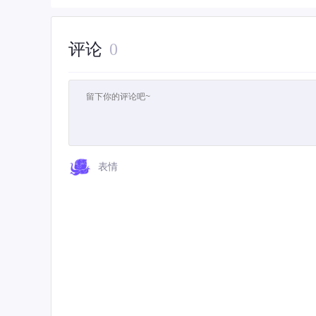
评论
0
表情