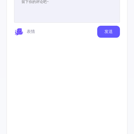
表情
发送