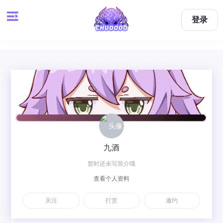
登录
九酒
暂时还未写简介哦
查看个人资料
关注
打赏
邀约